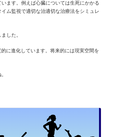
ています。例えば心臓については生死にかかる
タイム監視で適切な治適切な治療法をシミュレ
しました。
度的に進化しています。将来的には現実空間を
ね。