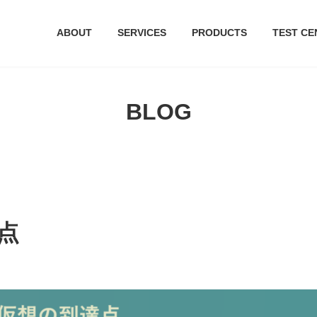
ABOUT
SERVICES
PRODUCTS
TEST CE
BLOG
点