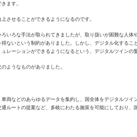
できます。
向上させることができるようになるのです。
いろいろな手法が取られてきましたが、取り扱いが困難な人体
を得ないという制約がありました。しかし、デジタル化するこ
ミュレーションができるようになるという、デジタルツインの
次のようなものがありました。
、車両などのあらゆるデータを集約し、国全体をデジタルツイ
交通ルートの提案など、多岐にわたる施策を可能にしており、