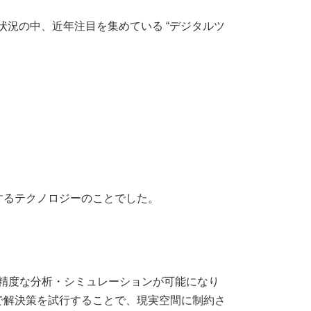
状況の中、近年注目を集めている “デジタルツ
するテクノロジーのことでした。
高精度な分析・シミュレーションが可能になり
で解決策を試行することで、現実空間に制約さ