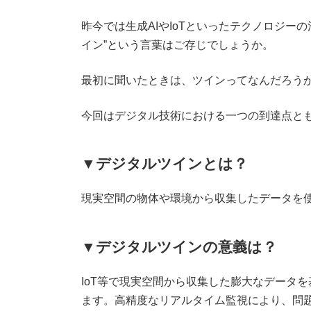
昨今では生成AIやIoTといったテクノロジ
イン”という言葉はご存じでしょうか。
最初に聞いたときは、ツインってなんだろう
今回はデジタル技術における一つの到達点とも
▼デジタルツインとは？
現実空間の物体や環境から収集したデータを
▼デジタルツインの意義は？
IoT等で現実空間から収集した膨大なデータ
ます。高精度なリアルタイム監視により、問