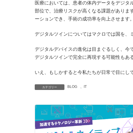
医療においては、患者の体内データをデジタ
部位で、治療リスクが高くなる課題がありま
ーションでき、手術の成功率を向上させます
デジタルツインについてはマクロでは国を、
デジタルデバイスの進化は目まぐるしく、今で
デジタルツインで完全に再現する可能性もあ
いえ、もしかすると今私たちが日常で目にし
BLOG
、
IT
カテゴリー