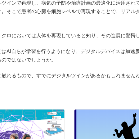
ルツインで再現し、病気の予防や治療計画の最適化に活用され
す。そこで患者の心臓を細胞レベルで再現することで、リアル
。
ミクロにおいては人体を再現していると知り、その進展に驚愕
はAI自らが学習を行うようになり、デジタルデバイスは加速
るのではないでしょうか。
て触れるもので、すでにデジタルツインがあるかもしれません