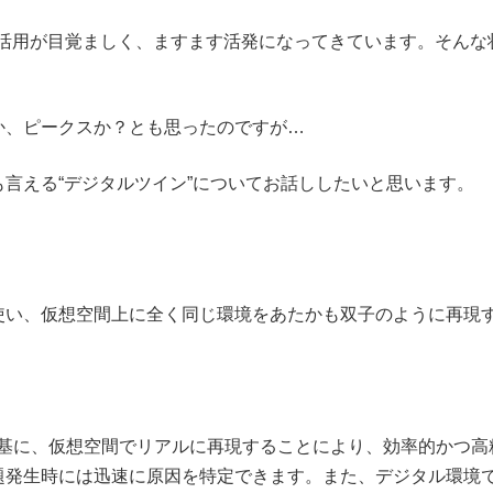
ーの活用が目覚ましく、ますます活発になってきています。そんな
か、ピークスか？とも思ったのですが…
言える“デジタルツイン”についてお話ししたいと思います。
使い、仮想空間上に全く同じ環境をあたかも双子のように再現
を基に、仮想空間でリアルに再現することにより、効率的かつ
題発生時には迅速に原因を特定できます。また、デジタル環境